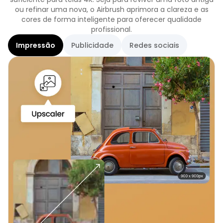
ou refinar uma nova, o Airbrush aprimora a clareza e as
cores de forma inteligente para oferecer qualidade
profissional.
Impressão
Publicidade
Redes sociais