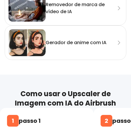
Removedor de marca de
vídeo de IA
Gerador de anime com IA
Como usar o Upscaler de
Imagem com IA do Airbrush
1
passo 1
2
passo