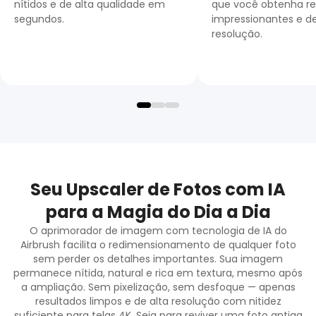
nítidos e de alta qualidade em
que você obtenha re
segundos.
impressionantes e de
resolução.
Seu Upscaler de Fotos com IA
para a Magia do Dia a Dia
O aprimorador de imagem com tecnologia de IA do
Airbrush facilita o redimensionamento de qualquer foto
sem perder os detalhes importantes. Sua imagem
permanece nítida, natural e rica em textura, mesmo após
a ampliação. Sem pixelização, sem desfoque — apenas
resultados limpos e de alta resolução com nitidez
suficiente para telas 4K. Seja para reviver uma foto antiga