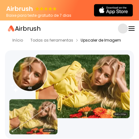
Airbrush
Baixe para teste gratuito de 7 dias
Airbrush
Início
Todas as ferramentas
Upscaler de Imagem