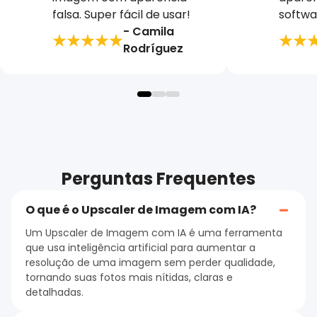
falsa. Super fácil de usar!
softwa
- Camila
Rodríguez
Perguntas Frequentes
O que é o Upscaler de Imagem com IA?
Um Upscaler de Imagem com IA é uma ferramenta
que usa inteligência artificial para aumentar a
resolução de uma imagem sem perder qualidade,
tornando suas fotos mais nítidas, claras e
detalhadas.