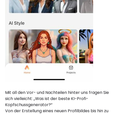
Mit all den Vor- und Nachteilen hinter uns fragen Sie
sich vielleicht: „Was ist der beste KI-Profi-
Kopfschussgenerator?“
Von der Erstellung eines neuen Profilbildes bis hin zu