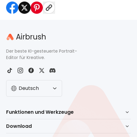
Airbrush
Der beste KI-gesteuerte Portrait-
Editor für Kreative.
Deutsch
Funktionen und Werkzeuge
KI-gesteuerte Retusche
Download
Radierer
Herunterladen für Windows