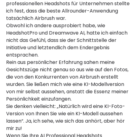
professionellen Headshots für Unternehmen stellte
ich fest, dass die beste Allrounder-Anwendung
tatsächlich Airbrush war.
Obwohl ich andere ausprobiert habe, wie
HeadshotPro und Dreamwave AI, hatte ich einfach
nicht das Gefühl, dass sie der Schnittstelle der
Initiative und letztendlich dem Endergebnis
entsprachen.
Rein aus persönlicher Erfahrung sahen meine
Gesichtszüge nicht genau so aus wie auf den Fotos,
die von den Konkurrenten von Airbrush erstellt
wurden. Sie ließen mich wie eine KI-Modellversion
von mir selbst aussehen, anstatt die Essenz meiner
Persönlichkeit einzufangen.
Sie denken vielleicht: „Natürlich wird eine KI-Foto-
Version von Ihnen Sie wie ein KI-Modell aussehen
lassen“. Ja, ich sehe, wie sich das anhört, aber hör
mir zu!
Wenn Sie Ihre AI Professional Headshots