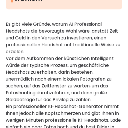
Es gibt viele Gründe, warum AI Professional
Headshots die bevorzugte Wahl wäre, anstatt Zeit
und Geld in den Versuch zu investieren, einen
professionellen Headshot auf traditionelle Weise zu
erzielen.
Vor dem Aufkommen der künstlichen Intelligenz
würde der typische Prozess, um geschäftliche
Headshots zu erhalten, darin bestehen,
unermüdlich nach einem lokalen Fotografen zu
suchen, auf das Zeitfenster zu warten, um das
Fotoshooting durchzuführen, und dann große
Geldbeträge für das Privileg zu zahlen.
Ein professioneller KI-Headshot-Generator nimmt
Ihnen jedoch alle Kopfschmerzen und gibt Ihnen in
wenigen Minuten professionelle KI-Headshots. Lade
einfach ein paar Fotos hoch und du hast Bilder in