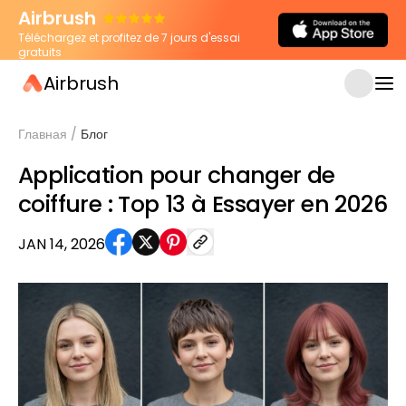
Airbrush
Téléchargez et profitez de 7 jours d'essai
gratuits
Airbrush
Главная
/
Блог
Application pour changer de
coiffure : Top 13 à Essayer en 2026
JAN 14, 2026