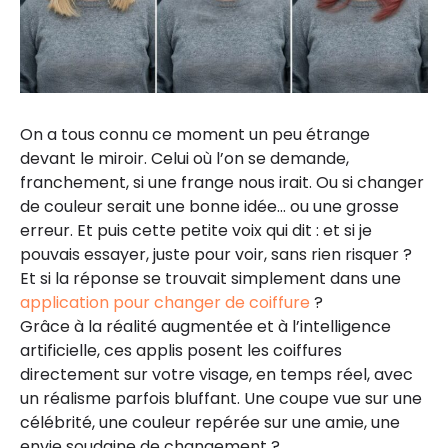
On a tous connu ce moment un peu étrange
devant le miroir. Celui où l’on se demande,
franchement, si une frange nous irait. Ou si changer
de couleur serait une bonne idée… ou une grosse
erreur. Et puis cette petite voix qui dit : et si je
pouvais essayer, juste pour voir, sans rien risquer ?
Et si la réponse se trouvait simplement dans une
application pour changer de coiffure
?
Grâce à la réalité augmentée et à l’intelligence
artificielle, ces applis posent les coiffures
directement sur votre visage, en temps réel, avec
un réalisme parfois bluffant. Une coupe vue sur une
célébrité, une couleur repérée sur une amie, une
envie soudaine de changement ?