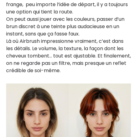
frange, peu importe l’idée de départ, il y a toujours
une option qui tient la route.
On peut aussi jouer avec les couleurs, passer d’un
brun discret à une teinte plus audacieuse en un
instant, sans que ça fasse faux.
Là où Airbrush impressionne vraiment, c’est dans
les détails. Le volume, la texture, la façon dont les
cheveux tombent… tout est ajustable. Et finalement,
on ne regarde pas un filtre, mais presque un reflet
crédible de soi-même.