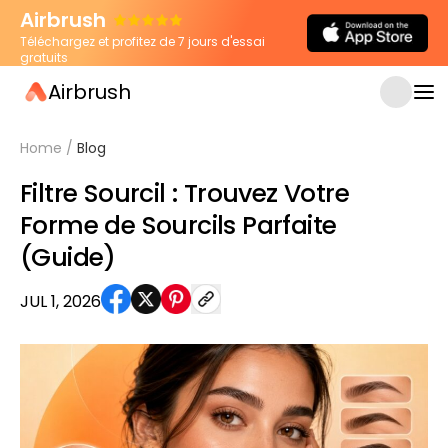
Airbrush
Téléchargez et profitez de 7 jours d'essai
gratuits
Airbrush
Home
/
Blog
Filtre Sourcil : Trouvez Votre
Forme de Sourcils Parfaite
(Guide)
JUL 1, 2026