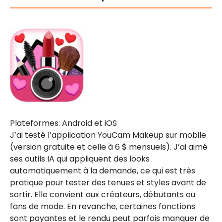
Plateformes: Android et iOS
J’ai testé l’application YouCam Makeup sur mobile
(version gratuite et celle à 6 $ mensuels). J’ai aimé
ses outils IA qui appliquent des looks
automatiquement à la demande, ce qui est très
pratique pour tester des tenues et styles avant de
sortir. Elle convient aux créateurs, débutants ou
fans de mode. En revanche, certaines fonctions
sont payantes et le rendu peut parfois manquer de