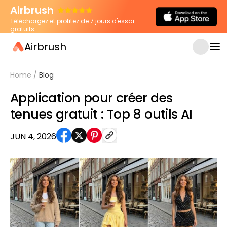
Airbrush
Téléchargez et profitez de 7 jours d'essai
gratuits
Airbrush
Home
/
Blog
Application pour créer des
tenues gratuit : Top 8 outils AI
JUN 4, 2026