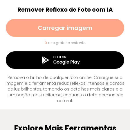
Remover Reflexo de Foto com IA
Carregar imagem
0
uso gratuito restante
Remova o brilho de qualquer foto online. Carregue sua
imagem e a ferramenta reduz reflexos intensos e pontos
de luz brilhantes, tornando os detalhes mais claros e a
iluminação mais uniforme, enquanto a foto permanece
natural.
Explore Mais Ferramentas