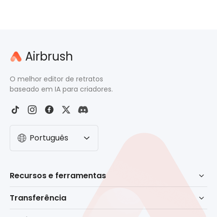
Airbrush
O melhor editor de retratos
baseado em IA para criadores.
Português
Recursos e ferramentas
Retoque baseado em IA
Transferência
Borracha
Baixar para Windows