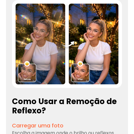
Como Usar a Remoção de
Reflexo?
Carregar uma foto
Escolha a imagem onde o brilho ou reflexos