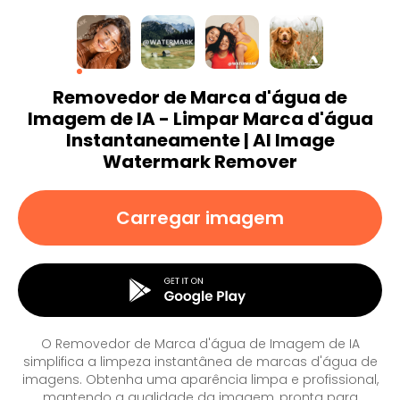
Removedor de Marca d'água de
Imagem de IA - Limpar Marca d'água
Instantaneamente | AI Image
Watermark Remover
Carregar imagem
O Removedor de Marca d'água de Imagem de IA
simplifica a limpeza instantânea de marcas d'água de
imagens. Obtenha uma aparência limpa e profissional,
mantendo a qualidade da imagem, pronta para