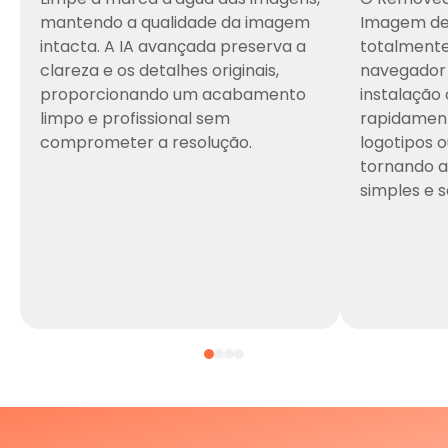
mantendo a qualidade da imagem
Imagem de 
intacta. A IA avançada preserva a
totalment
clareza e os detalhes originais,
navegador 
proporcionando um acabamento
instalação 
limpo e profissional sem
rapidament
comprometer a resolução.
logotipos o
tornando a
simples e 