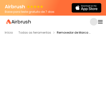
Airbrush
Baixe para teste gratuito de 7 dias
Airbrush
Início
Todas as ferramentas
Removedor de Marca d'água de Imagem de IA