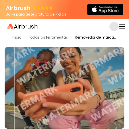
Airbrush
Baixe para teste gratuito de 7 dias
Airbrush
Início
Todas as ferramentas
Removedor de marca de vídeo de IA