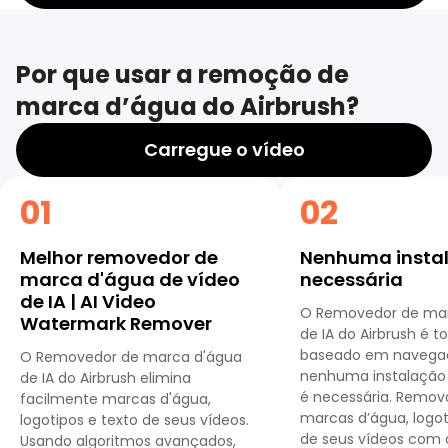
Por que usar a remoção de
marca d’água do Airbrush?
Carregue o vídeo
01
02
Melhor removedor de
Nenhuma insta
marca d'água de vídeo
necessária
de IA | AI Video
O Removedor de mar
Watermark Remover
de IA do Airbrush é 
baseado em navega
O Removedor de marca d'água
nenhuma instalação 
de IA do Airbrush elimina
é necessária. Remov
facilmente marcas d'água,
marcas d’água, logot
logotipos e texto de seus vídeos.
de seus vídeos com
Usando algoritmos avançados,