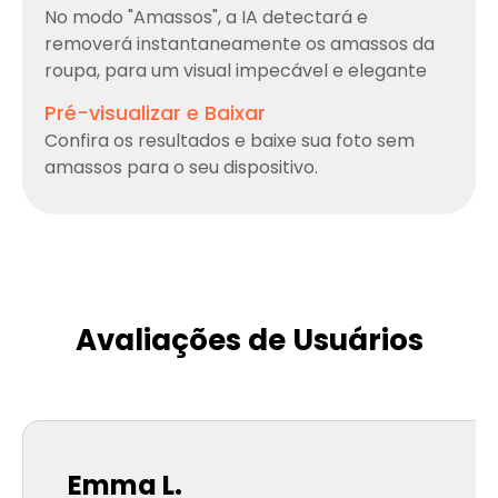
No modo "Amassos", a IA detectará e
removerá instantaneamente os amassos da
roupa, para um visual impecável e elegante
Pré-visualizar e Baixar
Confira os resultados e baixe sua foto sem
amassos para o seu dispositivo.
Avaliações de Usuários
Emma L.