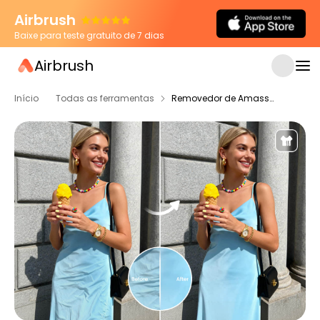
Airbrush
Baixe para teste gratuito de 7 dias
Airbrush
Início
Todas as ferramentas
Removedor de Amassos de Roupas com IA