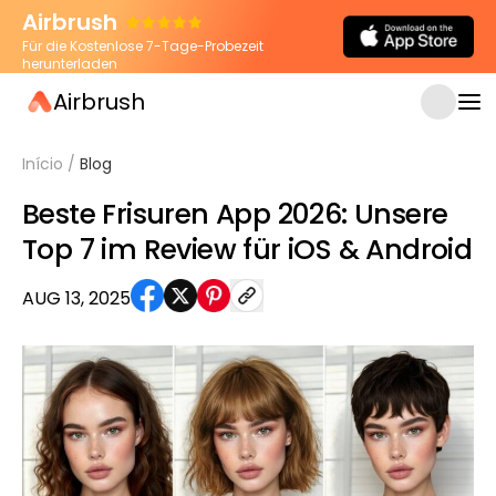
Airbrush
Für die Kostenlose 7-Tage-Probezeit
herunterladen
Airbrush
Início
/
Blog
Beste Frisuren App 2026: Unsere
Top 7 im Review für iOS & Android
AUG 13, 2025