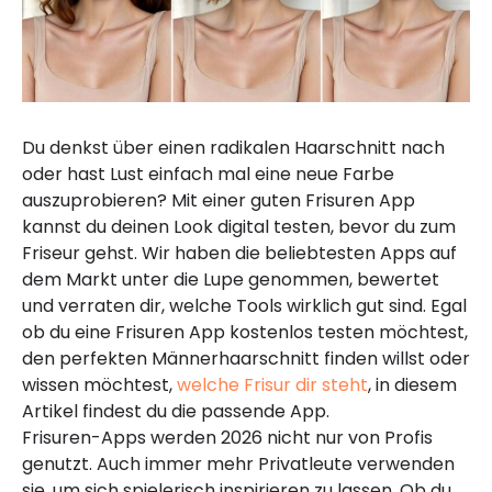
Du denkst über einen radikalen Haarschnitt nach
oder hast Lust einfach mal eine neue Farbe
auszuprobieren? Mit einer guten Frisuren App
kannst du deinen Look digital testen, bevor du zum
Friseur gehst. Wir haben die beliebtesten Apps auf
dem Markt unter die Lupe genommen, bewertet
und verraten dir, welche Tools wirklich gut sind. Egal
ob du eine Frisuren App kostenlos testen möchtest,
den perfekten Männerhaarschnitt finden willst oder
wissen möchtest,
welche Frisur dir steht
, in diesem
Artikel findest du die passende App.
Frisuren-Apps werden 2026 nicht nur von Profis
genutzt. Auch immer mehr Privatleute verwenden
sie, um sich spielerisch inspirieren zu lassen. Ob du