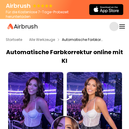
Airbrush
Für die Kostenlose 7-Tage-Probezeit
herunterladen
Airbrush
Startseite
Alle Werkzeuge
Automatische Farbkorrektur
Automatische Farbkorrektur online mit
KI