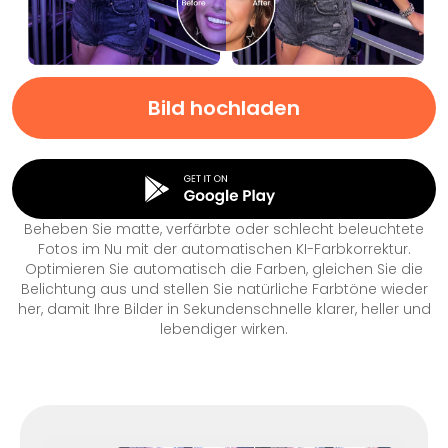
Bild hochladen
Beheben Sie matte, verfärbte oder schlecht beleuchtete
Fotos im Nu mit der automatischen KI-Farbkorrektur.
Optimieren Sie automatisch die Farben, gleichen Sie die
Belichtung aus und stellen Sie natürliche Farbtöne wieder
her, damit Ihre Bilder in Sekundenschnelle klarer, heller und
lebendiger wirken.